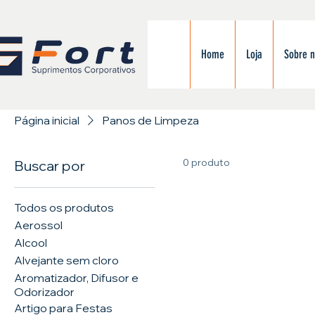
Home
Loja
Sobre 
Página inicial
Panos de Limpeza
0 produto
Buscar por
Todos os produtos
Aerossol
Alcool
Alvejante sem cloro
Aromatizador, Difusor e
Odorizador
Artigo para Festas