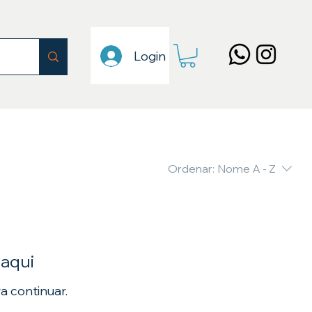
Login
Ordenar:
Nome A - Z
 aqui
a continuar.