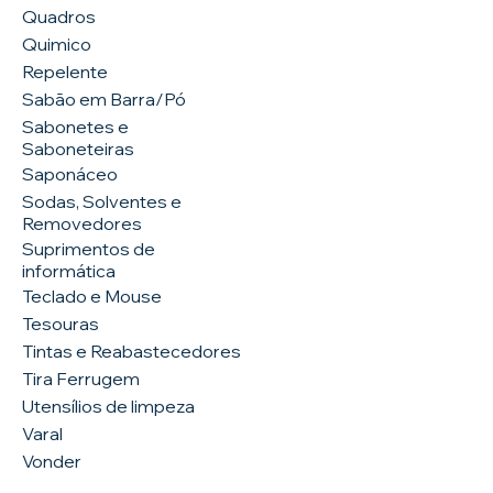
Quadros
Quimico
Repelente
Sabão em Barra/Pó
Sabonetes e
Saboneteiras
Saponáceo
Sodas, Solventes e
Removedores
Suprimentos de
informática
Teclado e Mouse
Tesouras
Tintas e Reabastecedores
Tira Ferrugem
Utensílios de limpeza
Varal
Vonder