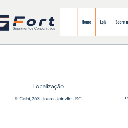
Home
Loja
Sobre 
Localização
(
R: Caibi, 263, Itaum, Joinvlle - SC