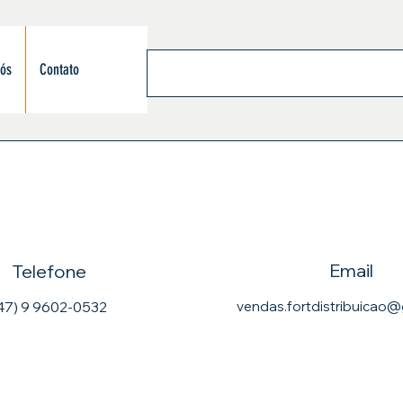
nós
Contato
Email
Telefone
47) 9 9602-0532
vendas.fortdistribuicao