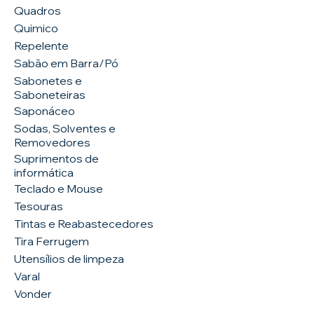
Quadros
Quimico
Repelente
Sabão em Barra/Pó
Sabonetes e
Saboneteiras
Saponáceo
Sodas, Solventes e
Removedores
Suprimentos de
informática
Teclado e Mouse
Tesouras
Tintas e Reabastecedores
Tira Ferrugem
Utensílios de limpeza
Varal
Vonder