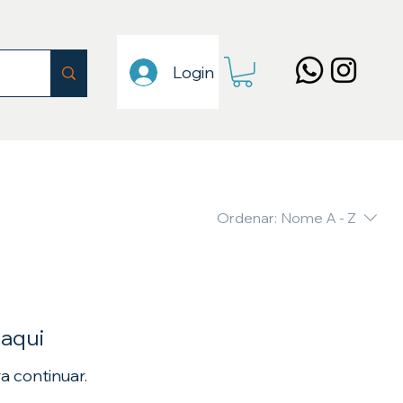
Login
Ordenar:
Nome A - Z
 aqui
a continuar.