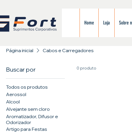
Home
Loja
Sobre 
Página inicial
Cabos e Carregadores
0 produto
Buscar por
Todos os produtos
Aerossol
Alcool
Alvejante sem cloro
Aromatizador, Difusor e
Odorizador
Artigo para Festas