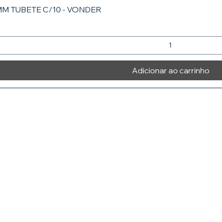
MM TUBETE C/10 - VONDER
Adicionar ao carrinho