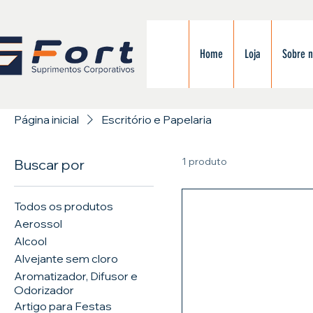
Home
Loja
Sobre 
Página inicial
Escritório e Papelaria
1 produto
Buscar por
Todos os produtos
Aerossol
Alcool
Alvejante sem cloro
Aromatizador, Difusor e
Odorizador
Artigo para Festas