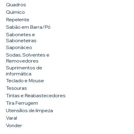
Quadros
Quimico
Repelente
Sabão em Barra/Pó
Sabonetes e
Saboneteiras
Saponáceo
Sodas, Solventes e
Removedores
Suprimentos de
informática
Teclado e Mouse
Tesouras
Tintas e Reabastecedores
Tira Ferrugem
Utensílios de limpeza
Varal
Vonder