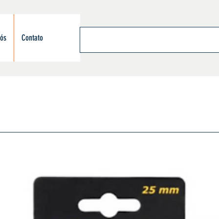
nós
Contato