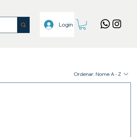
Login
Ordenar:
Nome A - Z